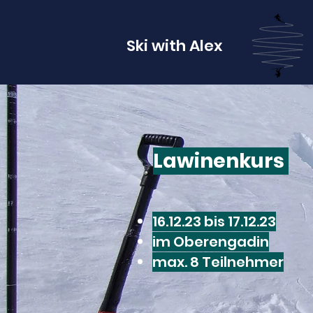
Ski with Alex
Lawinenkurs
16.12.23 bis 17.12.23
im Oberengadin
max. 8 Teilnehmer