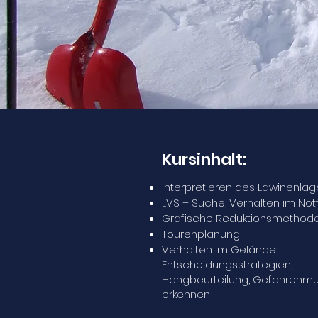
Kursinhalt:
Interpretieren des Lawinenlag
LVS – Suche, Verhalten im Notf
Grafische Reduktionsmethode
Tourenplanung
Verhalten im Gelände:
Entscheidungsstrategien,
Hangbeurteilung, Gefahrenmu
erkennen