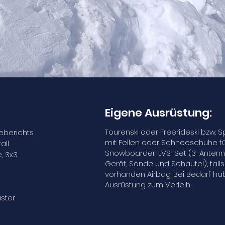
Eigene Ausrüstung:
Tourenski oder Freerideski bzw. S
eberichts
mit Fellen oder Schneeschuhe f
all
Snowboarder, LVS-Set (3-Antenn
, 3x3
Gerät, Sonde und Schaufel), falls
vorhanden Airbag. Bei Bedarf ha
Ausrüstung zum Verleih.
ster