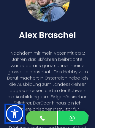
Alex Braschel
Nachdem mir mein Vater mit ca. 2
Jahren das Skifahren beibrachte,
wurde daraus ganz schnell meine
grosse Leidenschaft. Das Hobby zum
Beruf machen: In Österreich habe ich
die Ausbildung zum Landesskilehrer
abgeschlossen und in der Schweiz
die Ausbildung zum Eidgenössischen
Skilehrer. Darüber hinaus bin ich
österreichischer Instruktor für
Skitouren und Alpinklettern. Im Gelände
verfüge ich über einen grossen
Erfahrungsschatz und lege viel Wert