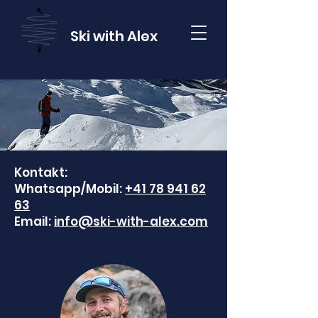
Ski with Alex
Kontakt:
Whatsapp/Mobil:
+41 78 941 62
63
Email:
info@ski-with-alex.com