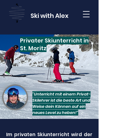
Ski with Alex
Privater Skiunterricht in
St. Moritz
"Unterricht mit einem Privat-
Skilehrer ist die beste Art und
Weise dein Können auf ein
neues Level zu heben!"
Im privaten Skiunterricht wird der