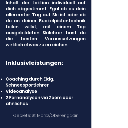
Inhalt der Lektion individuell auf
dich abgestimmt. Egal ob es dein
allererster Tag auf Ski ist oder ob
du an deiner Buckelpistentechnik
feilen willst, mit einem Top
ausgebildeten Skilehrer hast du
die besten Voraussetzungen
wirklich etwas zu erreichen.
Inklusivleistungen:
Coaching durch Eidg.
Schneesportlehrer
Videoanalyse
2 Fernanalysen via Zoom oder
ähnliches
Gebiete: St. Moritz/Oberengadin